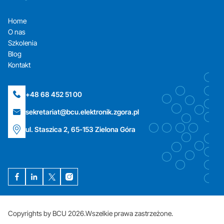
Home
O nas
Szkolenia
Blog
Kontakt
+48 68 452 51 00
sekretariat@bcu.elektronik.zgora.pl
ul. Staszica 2, 65-153 Zielona Góra
Copyrights by BCU 2026.
Wszelkie prawa zastrzeżone.